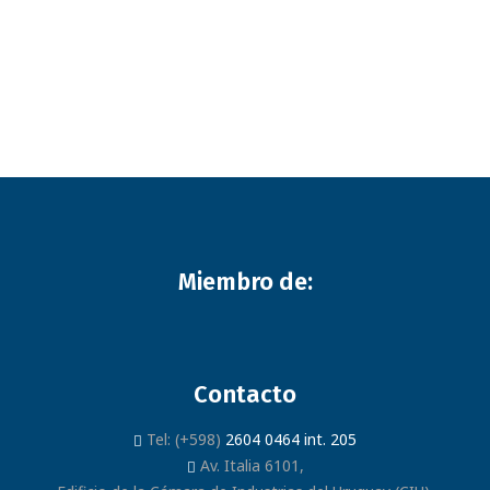
Miembro de:
Contacto
Tel: (+598)
2604 0464 int. 205
Av. Italia 6101,