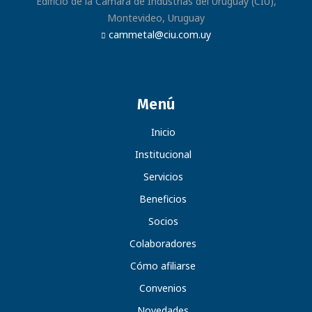
Edificio de la Cámara de Industrias del Uruguay (CIU),
Montevideo, Uruguay
cammetal@ciu.com.uy
Menú
Inicio
Institucional
Servicios
Beneficios
Socios
Colaboradores
Cómo afiliarse
Convenios
Novedades